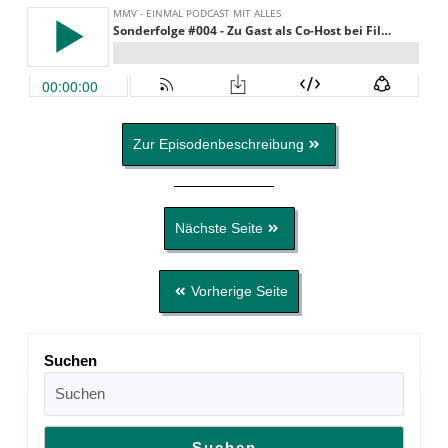
Zur Episodenbeschreibung
Nächste Seite
Vorherige Seite
Suchen
Suchen