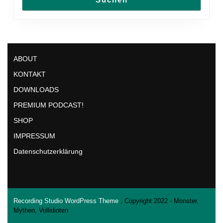
ABOUT
KONTAKT
DOWNLOADS
PREMIUM PODCAST!
SHOP
IMPRESSUM
Datenschutzerklärung
Recording Studio WordPress Theme
, Copyright 2022 - Monster,
Mythen, Vollidioten
Scroll