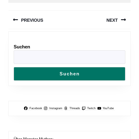
Beitragsnavigation
PREVIOUS
NEXT
Previous
Next
post:
post:
Suchen
Suchen
Facebook
Instagram
Threads
Twitch
YouTube