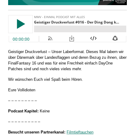
Geistiger Druckverlust – Unser Laberformat. Dieses Mal labern wir
über Dänemark über Landesflaggen und deren Bezug zu ihnen, über
FinalFantasy 16 und was für eine Frechheit einfach DayOne
Patches sind und noch vieles vieles mehr.
Wir wünschen Euch viel Spaß beim Hören.
Eure Vollidioten
– – – – – – – – –
Podcast Kapitel:
Keine
– – – – – – – – – –
Besucht unseren Partnerkanal:
Filmtieftauchen