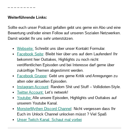
– – – – – – – – –
Weiterführende Links:
Sollte euch unser Podcast gefallen gebt uns gerne ein Abo und eine
Bewertung und/oder einen Follow auf unseren Sozialen Netzwerken.
Damit würdet Ihr uns sehr unterstützen.
Webseite:
Schreibt uns über unser Kontakt Formular.
Facebook Seite
: Bleibt hier über uns auf dem Laufenden! Ihr
bekommt hier Outtakes, Highlights zu noch nicht
veröffentlichen Episoden und bei Interesse darf gerne über
zukünftige Themen abgestimmt werden.
Facebook Gruppe
: Gebt uns gerne Kritik und Anregungen zu
alten oder aktuellen Episoden.
Instagram Account
: Random Shit und Stuff – Vollidioten-Style.
Twitter Account:
Let’s network!
Youtube:
Alle unsere Episoden, Highlights und Outtakes auf
unserem Youtube Kanal.
MonsterMythen Discord Channel
: Nicht vergessen dass Ihr
Euch im Unlock Channel unlocken müsst ? Viel Spaß
Unser Twitch Kanal. Schaut mal vorbei