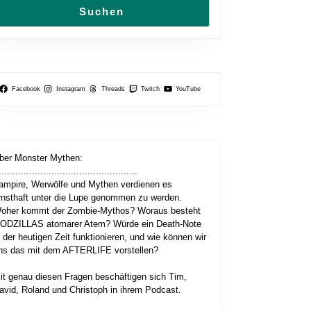
Suchen
Facebook
Instagram
Threads
Twitch
YouTube
ber Monster Mythen:
..................................................
ampire, Werwölfe und Mythen verdienen es
rnsthaft unter die Lupe genommen zu werden.
oher kommt der Zombie-Mythos? Woraus besteht
ODZILLAS atomarer Atem? Würde ein Death-Note
n der heutigen Zeit funktionieren, und wie können wir
ns das mit dem AFTERLIFE vorstellen?
it genau diesen Fragen beschäftigen sich Tim,
avid, Roland und Christoph in ihrem Podcast.