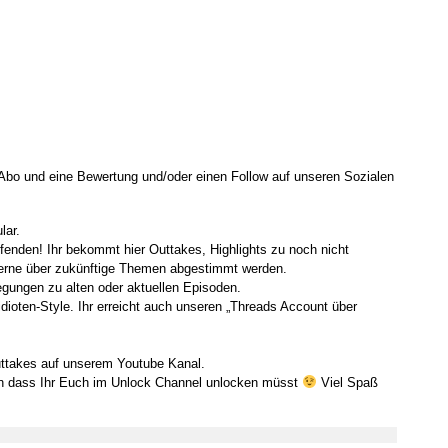
 Abo und eine Bewertung und/oder einen Follow auf unseren Sozialen
lar.
ufenden! Ihr bekommt hier Outtakes, Highlights zu noch nicht
 gerne über zukünftige Themen abgestimmt werden.
egungen zu alten oder aktuellen Episoden.
idioten-Style. Ihr erreicht auch unseren „Threads Account über
uttakes auf unserem Youtube Kanal.
en dass Ihr Euch im Unlock Channel unlocken müsst
Viel Spaß