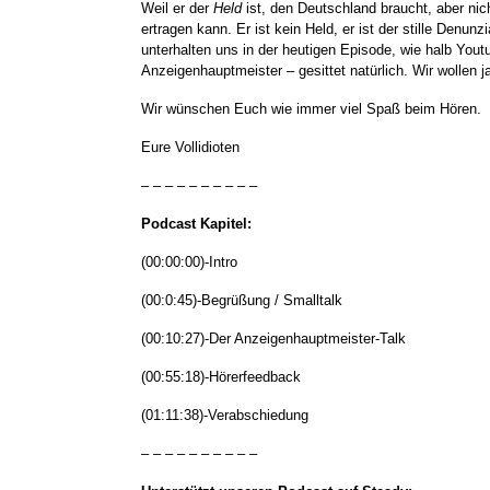
Weil er der
Held
ist, den Deutschland braucht, aber nich
ertragen kann. Er ist kein Held, er ist der stille Denu
unterhalten uns in der heutigen Episode, wie halb You
Anzeigenhauptmeister – gesittet natürlich. Wir wollen j
Wir wünschen Euch wie immer viel Spaß beim Hören.
Eure Vollidioten
– – – – – – – – – –
Podcast Kapitel:
(00:00:00)-Intro
(00:0:45)-Begrüßung / Smalltalk
(00:10:27)-Der Anzeigenhauptmeister-Talk
(00:55:18)-Hörerfeedback
(01:11:38)-Verabschiedung
– – – – – – – – – –