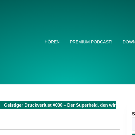
HÖREN
PREMIUM PODCAST!
DOWN
Geistiger Druckverlust #030 – Der Superheld, den wir
S