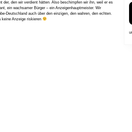
t der, den wir verdient hätten. Also beschimpfen wir ihn, weil er es
nziant, ein wachsamer Bürger – ein Anzeigenhauptmeister. Wir
tube-Deutschland auch über den einzigen, den wahren, den echten.
a keine Anzeige riskieren
u