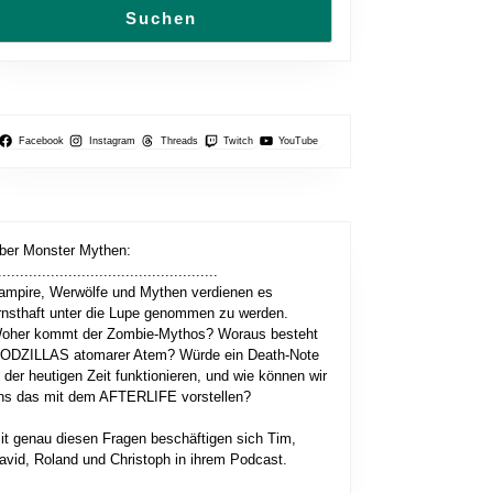
Suchen
Facebook
Instagram
Threads
Twitch
YouTube
ber Monster Mythen:
..................................................
ampire, Werwölfe und Mythen verdienen es
rnsthaft unter die Lupe genommen zu werden.
oher kommt der Zombie-Mythos? Woraus besteht
ODZILLAS atomarer Atem? Würde ein Death-Note
n der heutigen Zeit funktionieren, und wie können wir
ns das mit dem AFTERLIFE vorstellen?
it genau diesen Fragen beschäftigen sich Tim,
avid, Roland und Christoph in ihrem Podcast.