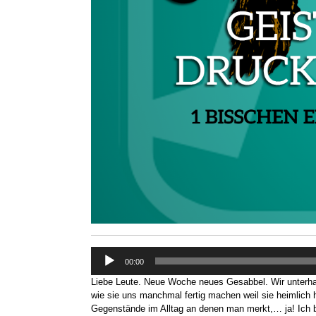
Audio-
00:00
Player
Liebe Leute. Neue Woche neues Gesabbel. Wir unterha
wie sie uns manchmal fertig machen weil sie heimlich 
Gegenstände im Alltag an denen man merkt,… ja! Ich bi