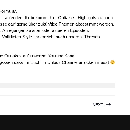
Formular.
em Laufenden! Ihr bekommt hier Outtakes, Highlights zu noch
eresse darf gerne über zukünftige Themen abgestimmt werden.
nd Anregungen zu alten oder aktuellen Episoden.
 Vollidioten-Style. Ihr erreicht auch unseren „Threads
und Outtakes auf unserem Youtube Kanal.
rgessen dass Ihr Euch im Unlock Channel unlocken müsst
NEXT
Next
post: