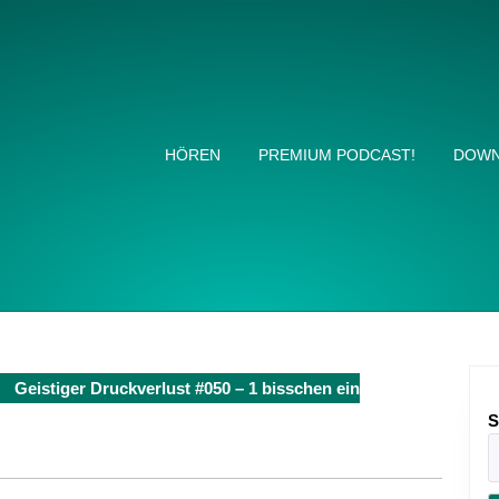
HÖREN
PREMIUM PODCAST!
DOWN
Geistiger Druckverlust #050 – 1 bisschen ein
S