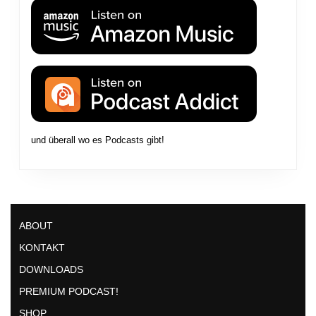
und überall wo es Podcasts gibt!
ABOUT
KONTAKT
DOWNLOADS
PREMIUM PODCAST!
SHOP