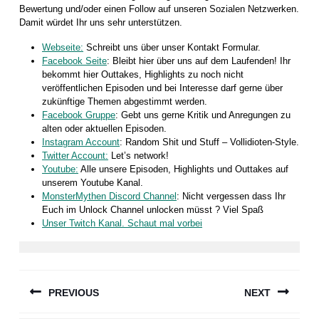
Bewertung und/oder einen Follow auf unseren Sozialen Netzwerken.
Damit würdet Ihr uns sehr unterstützen.
Webseite:
Schreibt uns über unser Kontakt Formular.
Facebook Seite
: Bleibt hier über uns auf dem Laufenden! Ihr
bekommt hier Outtakes, Highlights zu noch nicht
veröffentlichen Episoden und bei Interesse darf gerne über
zukünftige Themen abgestimmt werden.
Facebook Gruppe
: Gebt uns gerne Kritik und Anregungen zu
alten oder aktuellen Episoden.
Instagram Account
: Random Shit und Stuff – Vollidioten-Style.
Twitter Account:
Let’s network!
Youtube:
Alle unsere Episoden, Highlights und Outtakes auf
unserem Youtube Kanal.
MonsterMythen Discord Channel
: Nicht vergessen dass Ihr
Euch im Unlock Channel unlocken müsst ? Viel Spaß
Unser Twitch Kanal. Schaut mal vorbei
Beitragsnavigation
PREVIOUS
NEXT