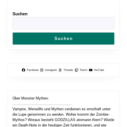
Previous
Next
post:
post:
Suchen
Suchen
Facebook
Instagram
Threads
Twitch
YouTube
Über Monster Mythen:
....................................................
Vampire, Werwölfe und Mythen verdienen es ernsthaft unter
die Lupe genommen zu werden. Woher kommt der Zombie-
Mythos? Woraus besteht GODZILLAS atomarer Atem? Würde
ein Death-Note in der heutigen Zeit funktionieren, und wie