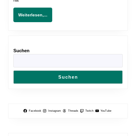
hat
Weiterlesen,...
Weiterlesen,...
Suchen
Suchen
Facebook
Instagram
Threads
Twitch
YouTube