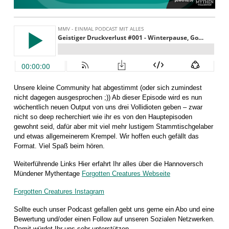
Unsere kleine Community hat abgestimmt (oder sich zumindest
nicht dagegen ausgesprochen ;)) Ab dieser Episode wird es nun
wöchentlich neuen Output von uns drei Vollidioten geben – zwar
nicht so deep recherchiert wie ihr es von den Hauptepisoden
gewohnt seid, dafür aber mit viel mehr lustigem Stammtischgelaber
und etwas allgemeinerem Krempel. Wir hoffen euch gefällt das
Format. Viel Spaß beim hören.
Weiterführende Links Hier erfahrt Ihr alles über die Hannoversch
Mündener Mythentage
Forgotten Creatures Webseite
Forgotten Creatures Instagram
Sollte euch unser Podcast gefallen gebt uns gerne ein Abo und eine
Bewertung und/oder einen Follow auf unseren Sozialen Netzwerken.
Damit würdet Ihr uns sehr unterstützen.