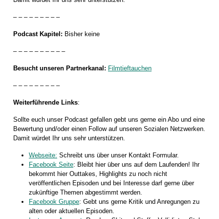
– – – – – – – – –
Podcast Kapitel:
Bisher keine
– – – – – – – – – –
Besucht unseren Partnerkanal:
Filmtieftauchen
– – – – – – – – –
Weiterführende Links
:
Sollte euch unser Podcast gefallen gebt uns gerne ein Abo und eine
Bewertung und/oder einen Follow auf unseren Sozialen Netzwerken.
Damit würdet Ihr uns sehr unterstützen.
Webseite:
Schreibt uns über unser Kontakt Formular.
Facebook Seite
: Bleibt hier über uns auf dem Laufenden! Ihr
bekommt hier Outtakes, Highlights zu noch nicht
veröffentlichen Episoden und bei Interesse darf gerne über
zukünftige Themen abgestimmt werden.
Facebook Gruppe
: Gebt uns gerne Kritik und Anregungen zu
alten oder aktuellen Episoden.