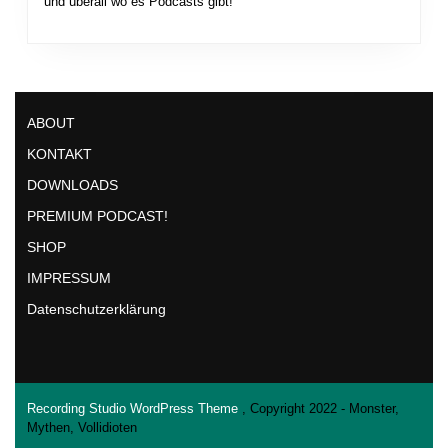
und überall wo es Podcasts gibt!
ABOUT
KONTAKT
DOWNLOADS
PREMIUM PODCAST!
SHOP
IMPRESSUM
Datenschutzerklärung
Recording Studio WordPress Theme
, Copyright 2022 - Monster,
Mythen, Vollidioten
Scroll