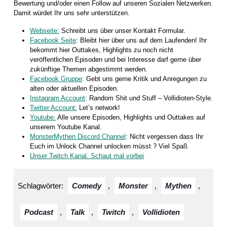
Bewertung und/oder einen Follow auf unseren Sozialen Netzwerken.
Damit würdet Ihr uns sehr unterstützen.
Webseite:
Schreibt uns über unser Kontakt Formular.
Facebook Seite
: Bleibt hier über uns auf dem Laufenden! Ihr
bekommt hier Outtakes, Highlights zu noch nicht
veröffentlichen Episoden und bei Interesse darf gerne über
zukünftige Themen abgestimmt werden.
Facebook Gruppe
: Gebt uns gerne Kritik und Anregungen zu
alten oder aktuellen Episoden.
Instagram Account
: Random Shit und Stuff – Vollidioten-Style.
Twitter Account:
Let’s network!
Youtube:
Alle unsere Episoden, Highlights und Outtakes auf
unserem Youtube Kanal.
MonsterMythen Discord Channel
: Nicht vergessen dass Ihr
Euch im Unlock Channel unlocken müsst ? Viel Spaß
Unser Twitch Kanal. Schaut mal vorbei
Schlagwörter:
Comedy
,
Monster
,
Mythen
,
Podcast
,
Talk
,
Twitch
,
Vollidioten