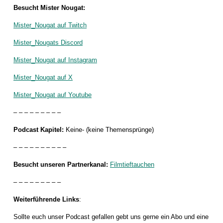
Besucht Mister Nougat:
Mister_Nougat auf Twitch
Mister_Nougats Discord
Mister_Nougat auf Instagram
Mister_Nougat auf X
Mister_Nougat auf Youtube
– – – – – – – – –
Podcast Kapitel:
Keine- (keine Themensprünge)
– – – – – – – – – –
Besucht unseren Partnerkanal:
Filmtieftauchen
– – – – – – – – –
Weiterführende Links
:
Sollte euch unser Podcast gefallen gebt uns gerne ein Abo und eine